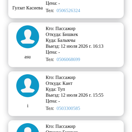
Цена: -
Гулзат Касиева
Тел:
0506526324
Кто: Пассажир
Откуда: Бишкек
Куда: Балыкчы
Выезд: 12 июля 2026 г. 16:13
Цена: -
asu
Тел:
0506068699
Кто: Пассажир
Откуда: Кант
Куда: Туп
Выезд: 12 июля 2026 г. 15:55
Цена: -
i
Тел:
0503300585
Кто: Пассажир