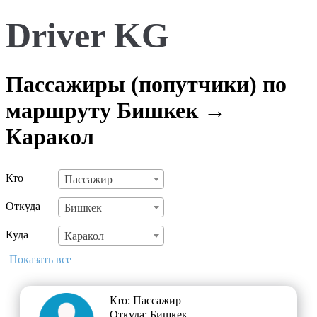
Driver KG
Пассажиры (попутчики) по
маршруту Бишкек →
Каракол
Кто
Пассажир
Откуда
Бишкек
Куда
Каракол
Показать все
Кто: Пассажир
Откуда: Бишкек