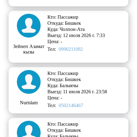
Кто: Пассажир
Откуда: Бишкек
Куда: Чолпон-Ата
Выезд: 12 июля 2026 г. 7:33
Цена: -
Зейнеп Азамат
Тел:
0990211092
кызы
Кто: Пассажир
Откуда: Бишкек
Куда: Балыкчы
Выезд: 11 июля 2026 г. 23:58
Цена: -
Nurislam
Тел:
0502146467
Кто: Пассажир
Откуда: Бишкек
Куда: Балыкчы