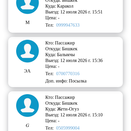
Откуда: Бишкек
Куда: Каракол
Выезд: 12 июля 2026 г. 15:51
Цена: -
M
Тел:
0999947633
Кто: Пассажир
Откуда: Бишкек
Куда: Балыкчы
Выезд: 12 июля 2026 г. 15:36
Цена: -
ЭА
Тел:
0700770316
Доп. инфо: Посылка
Кто: Пассажир
Откуда: Бишкек
Куда: Жети-Огуз
Выезд: 12 июля 2026 г. 15:10
Цена: -
𝐺
Тел:
0505999004