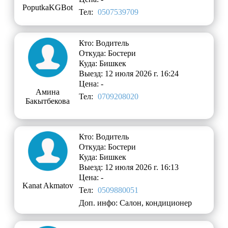
PoputkaKGBot
Тел:
0507539709
Кто: Водитель
Откуда: Бостери
Куда: Бишкек
Выезд: 12 июля 2026 г. 16:24
Цена: -
Амина
Тел:
0709208020
Бакытбекова
Кто: Водитель
Откуда: Бостери
Куда: Бишкек
Выезд: 12 июля 2026 г. 16:13
Цена: -
Kanat Akmatov
Тел:
0509880051
Доп. инфо: Салон, кондиционер