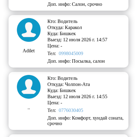
Доп. инфо: Салон, срочно
Кто: Водитель
Откуда: Каракол
Куда: Бишкек
Выезд: 12 июля 2026 г. 14:57
Цена: -
Adilet
Тел:
0998045009
Доп. инфо: Посылка, салон
Кто: Водитель
Откуда: Чолпон-Ата
Куда: Бишкек
Выезд: 12 июля 2026 г. 14:55
Цена: -
..
Тел:
0776030405
Доп. инфо: Комфорт, хундай соната,
срочно