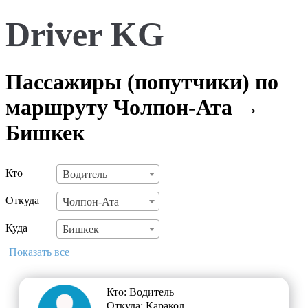
Driver KG
Пассажиры (попутчики) по
маршруту Чолпон-Ата →
Бишкек
Кто
Водитель
Откуда
Чолпон-Ата
Куда
Бишкек
Показать все
Кто: Водитель
Откуда: Каракол