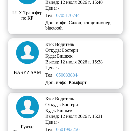
Выезд: 12 июля 2026 г. 15:40
Цена: -
LUX Трансфер
Тел:
0705170744
по КР
Доп. инфо: Салон, кондиционер,
bluetooth
Кто: Водитель
Откуда: Бостери
Куда: Бишкек
Выезд: 12 июля 2026 г. 15:38
Цена: -
BASYZ SAM
Тел:
0500338844
Доп. инфо: Комфорт
Кто: Водитель
Откуда: Бостери
Куда: Бишкек
Выезд: 12 июля 2026 г. 15:31
Цена: -
Гүлзат
Тел:
0501992256