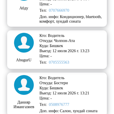
Цена: -
Абду
Тел:
0707666970
Доп. инфо: Кондиционер, bluetooth,
комфорт, хундай соната
Кто: Водитель
Откуда: Чолпон-Ата
Куда: Бишкек
Выезд: 12 июля 2026 г. 13:23
Цена: -
AbugurU
Тел:
0705555563
Кто: Водитель
Откуда: Бостери
Куда: Бишкек
Выезд: 12 июля 2026 г. 13:21
Цена: -
Данияр
Тел:
0508976777
Имангазиев
Доп. инфо: Салон, хундай соната