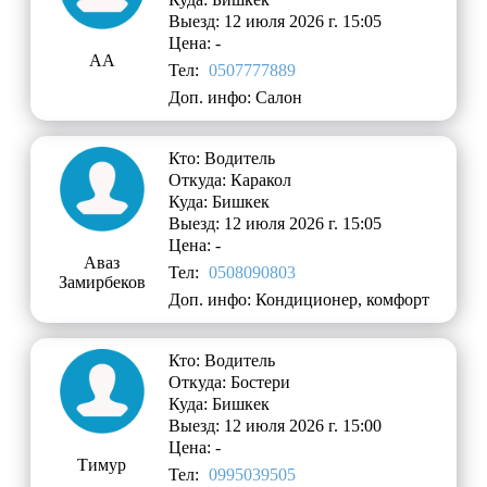
Выезд: 12 июля 2026 г. 15:05
Цена: -
AA
Тел:
0507777889
Доп. инфо: Салон
Кто: Водитель
Откуда: Каракол
Куда: Бишкек
Выезд: 12 июля 2026 г. 15:05
Цена: -
Аваз
Тел:
0508090803
Замирбеков
Доп. инфо: Кондиционер, комфорт
Кто: Водитель
Откуда: Бостери
Куда: Бишкек
Выезд: 12 июля 2026 г. 15:00
Цена: -
Тимур
Тел:
0995039505